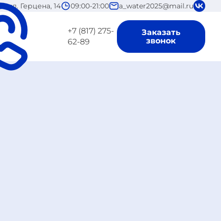
а, ул. Герцена, 14
09:00-21:00
a_water2025@mail.ru
+7 (817) 275-
Заказать
звонок
62-89