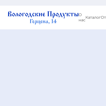
О
Каталог
О
нас