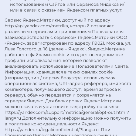
использованием Сайтов или Сервисов Яндекса и/
или в связи с оказанием Яндексом платных услуг.
Сервис Яндекс.Метрики, доступный по адресу
http://api.yandex.com/metrika, который позволяет
различным сервисам и приложениям Пользователя
взаимодействовать с сервисом Яндекс.Метрики ООО
«Яндекс», зарегистрирован по адресу 119021, Москва, ул.
Льва Толстого, д. 16 (далее – Яндекс). Яндекс.Метрика
работает с файлами cookie и создает псевдонимные
профили использования, которые позволяют
анализировать использование Пользователями Сайта.
Информация, хранящаяся в таких файлах cookie
(например, тип / версия браузера, используемая
операционная система, URL-адрес реферера, имя хоста
компьютера, получающего доступ, время запроса к
серверу), обычно передается и сохраняется на
серверах Яндекс. Для блокировки Яндекс.Метрики
можно скачать и установить надстройку по ссылке
https://yandex.com/support/metrica/general/opt-out.html?
lang=ru Дополнительную информацию можно получить
в политике конфиденциальности Яндекс:
https://yandex.ru/legal/confidential/?lang=ru. При
блокировке Яндекс.Метрики некоторые функции